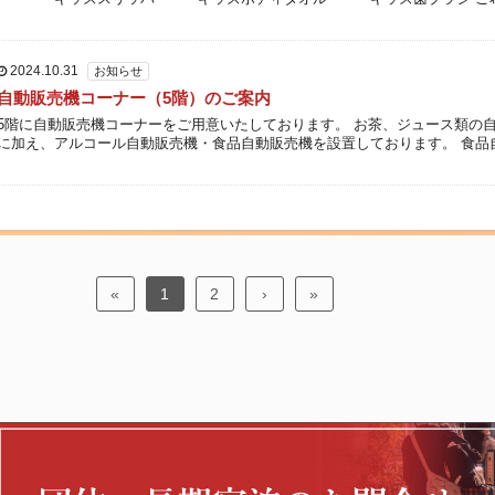
はお気軽にフロントまでお知らせくださいませ。
2024.10.31
お知らせ
自動販売機コーナー（5階）のご案内
5階に自動販売機コーナーをご用意いたしております。 お茶、ジュース類の
に加え、アルコール自動販売機・食品自動販売機を設置しております。 食品
機には、カップラーメンやおつまみのほか、靴下やストッキング、折 […]
«
1
2
›
»