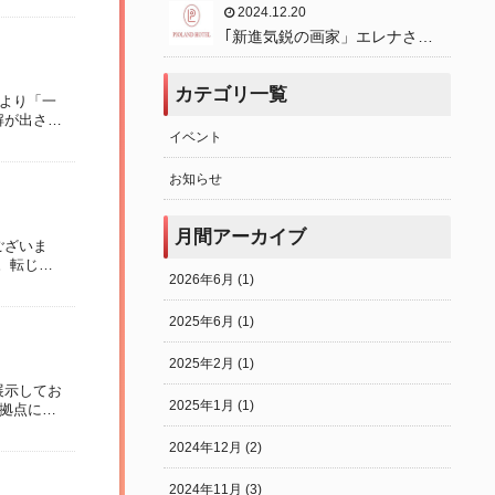
2024.12.20
｢新進気鋭の画家」エレナさん
の作品を展示中
カテゴリ一覧
局より「一
解が出され
イベント
お知らせ
月間アーカイブ
ございま
。転じ
2026年6月 (1)
2025年6月 (1)
2025年2月 (1)
展示してお
2025年1月 (1)
を拠点に活
2024年12月 (2)
2024年11月 (3)