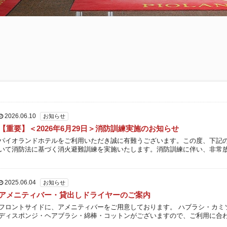
2026.06.10
お知らせ
【重要】＜2026年6月29日＞消防訓練実施のお知らせ
パイオランドホテルをご利用いただき誠に有難うございます。この度、下記
いて消防法に基づく消火避難訓練を実施いたします。消防訓練に伴い、非常
ベルの鳴動もございます。また、スタッフが避難誘導のため大声で発声 […]
2025.06.04
お知らせ
アメニティバー・貸出しドライヤーのご案内
フロントサイドに、アメニティバーをご用意しております。 ハブラシ・カミ
ディスポンジ・ヘアブラシ・綿棒・コットンがございますので、ご利用に合
由にお部屋にお持ちください。 また、新しいアメニティとして、「オ […]