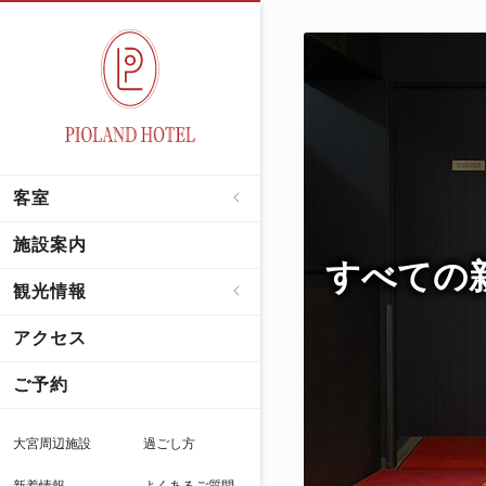
客室
施設案内
すべての
観光情報
アクセス
ご予約
大宮周辺施設
過ごし方